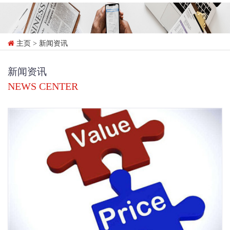
主页
> 新闻资讯
新闻资讯
NEWS CENTER